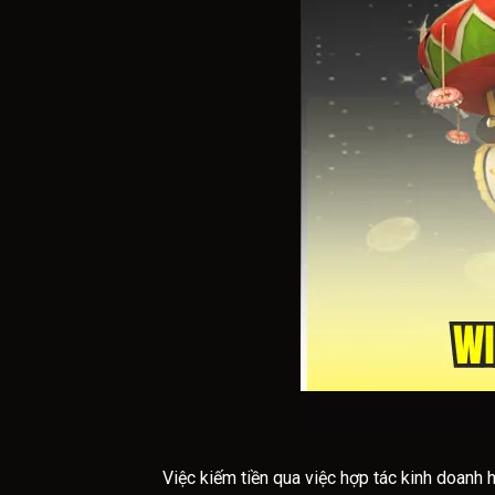
Việc kiếm tiền qua việc hợp tác kinh doanh 