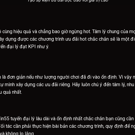
Tạo sự kiện ưu đãi độc đáo với giá trị cao
ô cùng hiệu quả và chẳng bao giờ ngừng hot. Tâm lý chung của mọ
xây dựng được các chương trình ưu đãi hot chắc chắn sẽ là một đ
ển đại lý đạt KPI như ý.
 là đơn giản nếu như lượng người chơi đã đi vào ổn định. Vì vậy m
 tự mình xây dựng các ưu đãi riêng. Hãy luôn chú ý đến tâm lý, 
u quả nhất.
in55 tuyển đại lý lâu dài và ổn định nhất chắc chắn bạn cũng c
ối tác cần phải thực hiện bài bản các chương trình, quy định để n
và không lo lắng.