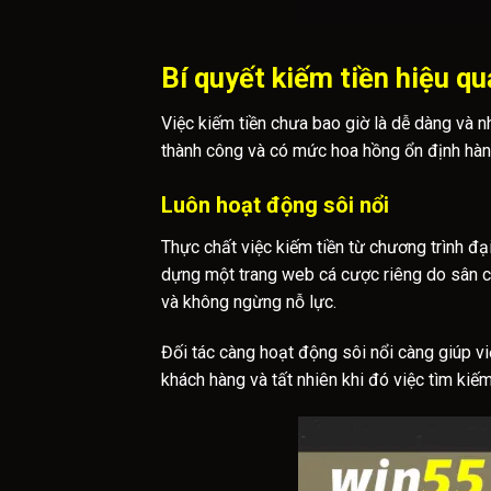
Bí quyết kiếm tiền hiệu qu
Việc kiếm tiền chưa bao giờ là dễ dàng và n
thành công và có mức hoa hồng ổn định hàng
Luôn hoạt động sôi nổi
Thực chất việc kiếm tiền từ chương trình đại
dựng một trang web cá cược riêng do sân c
và không ngừng nỗ lực.
Đối tác càng hoạt động sôi nổi càng giúp vi
khách hàng và tất nhiên khi đó việc tìm kiế