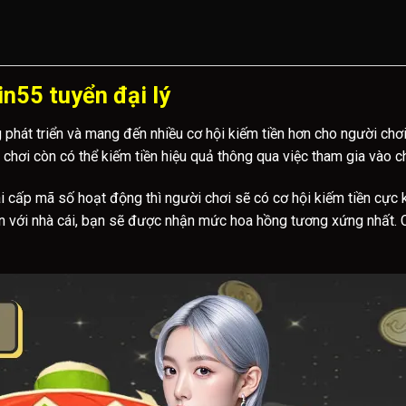
in55 tuyển đại lý
g phát triển và mang đến nhiều cơ hội kiếm tiền hơn cho người chơ
 chơi còn có thể kiếm tiền hiệu quả thông qua việc tham gia vào c
ái cấp mã số hoạt động thì người chơi sẽ có cơ hội kiếm tiền cực 
ến với nhà cái, bạn sẽ được nhận mức hoa hồng tương xứng nhất. 