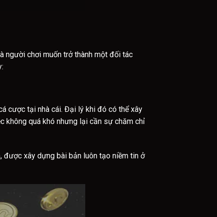
mà người chơi muốn trở thành một đối tác
:
á cược tại nhà cái. Đại lý khi đó có thể xây
ệc không quá khó nhưng lại cần sự chăm chỉ
n, được xây dựng bài bản luôn tạo niềm tin ở