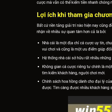
cược mà vẫn có thể kiếm tiền nhanh chóng n
Lợi ích khi tham gia chươn
Bất cứ nền tảng giải trí nào hiện nay cũng 
nhận về nhiều sự quan tâm hơn cả là bởi:
Nhà cái là một địa chỉ cá cược uy tín, ch
vui chơi và cũng là một ưu điểm giúp đối
Hệ thống nhà cái sở hữu rất nhiều những
Không gian cá cược riêng tư chính là mộ
tìm kiếm khách hàng, người chơi mới.
Chính sách hoa hồng dành cho đại lý của 
được. Tìm càng được nhiều khách hàng 